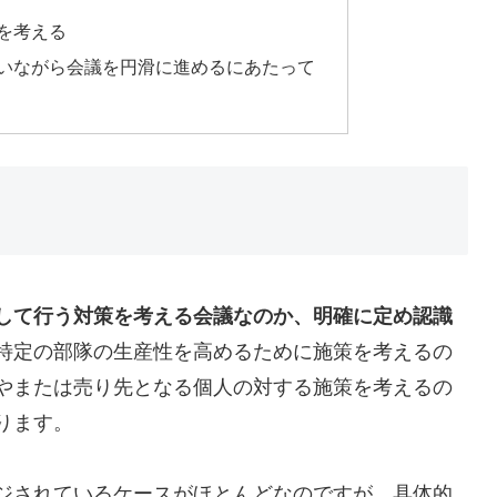
を考える
いながら会議を円滑に進めるにあたって
して行う対策を考える会議なのか、明確に定め認識
特定の部隊の生産性を高めるために施策を考えるの
やまたは売り先となる個人の対する施策を考えるの
ります。
ジされているケースがほとんどなのですが、具体的