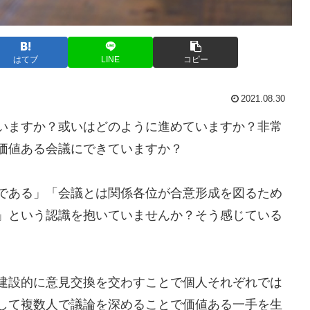
はてブ
LINE
コピー
2021.08.30
いますか？或いはどのように進めていますか？非常
価値ある会議にできていますか？
である」「会議とは関係各位が合意形成を図るため
」という認識を抱いていませんか？そう感じている
。
建設的に意見交換を交わすことで個人それぞれでは
して複数人で議論を深めることで価値ある一手を生