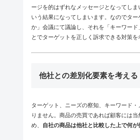
ージを的はずれなメッセージとなってしま
いう結果になってしまいます。なのでター
か」会議にて議論し、それを「キーワード
とでターゲットを正しく訴求できる対策を
他社との差別化要素を考える
ターゲット、ニーズの察知、キーワード・
りません。商品の売買であれば顧客には当
め、
自社の商品は他社と比較した上で何が