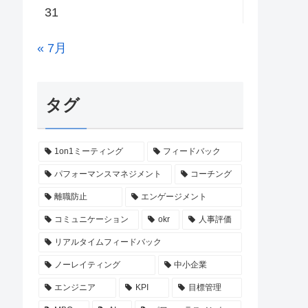
31
« 7月
タグ
1on1ミーティング
フィードバック
パフォーマンスマネジメント
コーチング
離職防止
エンゲージメント
コミュニケーション
okr
人事評価
リアルタイムフィードバック
ノーレイティング
中小企業
エンジニア
KPI
目標管理