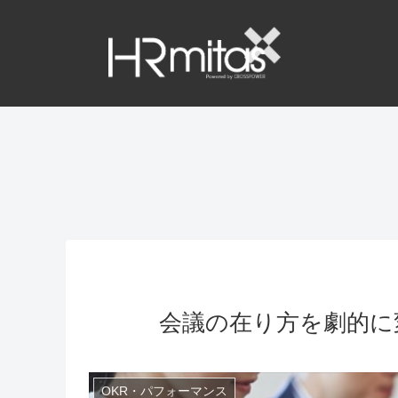
会議の在り方を劇的に
OKR・パフォーマンス