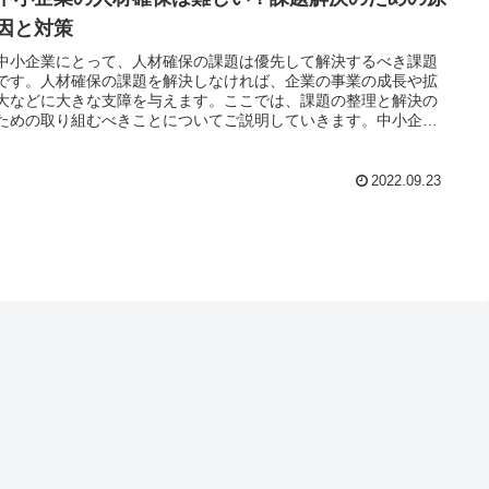
因と対策
中小企業にとって、人材確保の課題は優先して解決するべき課題
です。人材確保の課題を解決しなければ、企業の事業の成長や拡
大などに大きな支障を与えます。ここでは、課題の整理と解決の
ための取り組むべきことについてご説明していきます。中小企業
の人材確...
2022.09.23