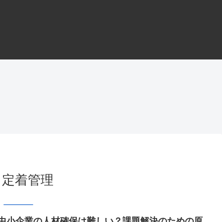
定着管理
中小企業の人材確保は難しい？課題解決のための原