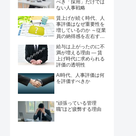
べき「採用」だけでは
ない人事戦略
賃上げが続く時代、人
事評価はなぜ重要性を
増しているのか ～従業
員の納得感を左右する
評価制度の役割～
給与は上がったのに不
満が増える理由 ― 賃
上げ時代に求められる
評価の透明性
AI時代、人事評価は何
を評価すべきか
“頑張っている管理
職”ほど疲弊する理由