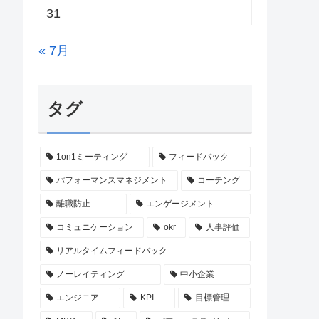
31
« 7月
タグ
1on1ミーティング
フィードバック
パフォーマンスマネジメント
コーチング
離職防止
エンゲージメント
コミュニケーション
okr
人事評価
リアルタイムフィードバック
ノーレイティング
中小企業
エンジニア
KPI
目標管理