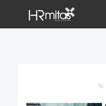
HRテック