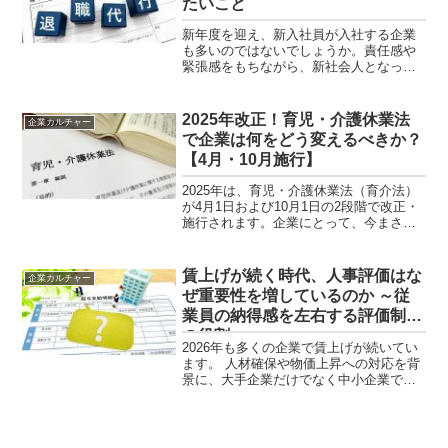
たいこと
新年度を迎え、新入社員が入社する企業
も多いのではないでしょうか。責任感や
緊張感をもちながら、新社会人となった
若年層には活き活きと成長して欲しいと
思います。一方、ここ数年メディアでは
よく退職代行利用のニュースが取り上げ
2025年改正！育児・介護休業法
企業カルチャー
られています。利用者は、...
で企業は何をどう変えるべきか？
【4月・10月施行】
2025年は、育児・介護休業法（育介法）
が4月1日および10月1日の2段階で改正・
施行されます。企業にとって、今まさに
準備すべき「対応ポイント」が明確にな
ってきました。ここでは改正の要点と実
務で押さえるべき対応ヒントをまとめま
賃上げが続く時代、人事評価はな
企業カルチャー
す。 改正の背...
ぜ重要性を増しているのか ～従
業員の納得感を左右する評価制度
の役割～
2026年も多くの企業で賃上げが続いてい
ます。 人材確保や物価上昇への対応を背
景に、大手企業だけでなく中小企業でも
給与水準の見直しが進んでいます。 一方
で、人事の現場からはこんな声も聞かれ
るようになりました。「 賃上げしたのに
従業員満足度が上がらない」「昇給額へ