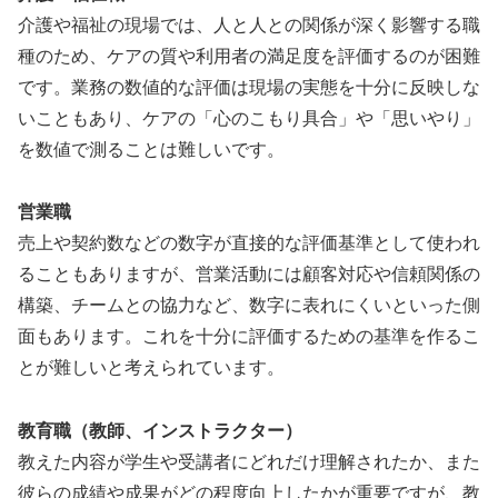
介護や福祉の現場では、人と人との関係が深く影響する職
種のため、ケアの質や利用者の満足度を評価するのが困難
です。業務の数値的な評価は現場の実態を十分に反映しな
いこともあり、ケアの「心のこもり具合」や「思いやり」
を数値で測ることは難しいです。
営業職
売上や契約数などの数字が直接的な評価基準として使われ
ることもありますが、営業活動には顧客対応や信頼関係の
構築、チームとの協力など、数字に表れにくいといった側
面もあります。これを十分に評価するための基準を作るこ
とが難しいと考えられています。
教育職（教師、インストラクター）
教えた内容が学生や受講者にどれだけ理解されたか、また
彼らの成績や成果がどの程度向上したかが重要ですが、教