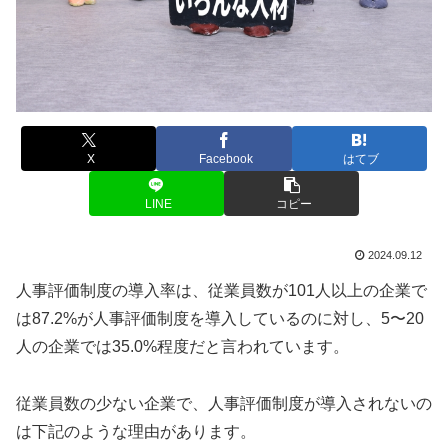
X
Facebook
はてブ
LINE
コピー
2024.09.12
人事評価制度の導入率は、従業員数が101人以上の企業で
は87.2%が人事評価制度を導入しているのに対し、5〜20
人の企業では35.0%程度だと言われています。
従業員数の少ない企業で、人事評価制度が導入されないの
は下記のような理由があります。